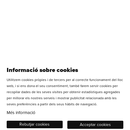
Informació sobre cookies
Utilitzem cookies pròpies i de tercers per al correcte funcionament del lloc
web, i si ens dona el seu consentiment, també farem servir cookies per
recopilar dades de les seves visites per obtenir estadístiques agregades
per millorar els nostres serveis i mostrar publicitat relacionada amb les
seves preferències a partir dels seus hàbits de navegació.
Més informació
Rebutjar cookies
Acceptar cookies