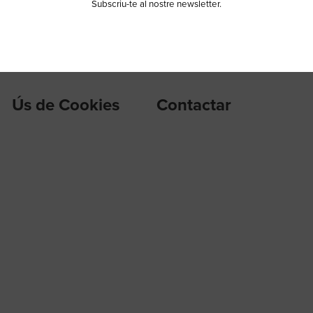
Subscriu-te al nostre newsletter.
Co
Ús de Cookies
Contactar