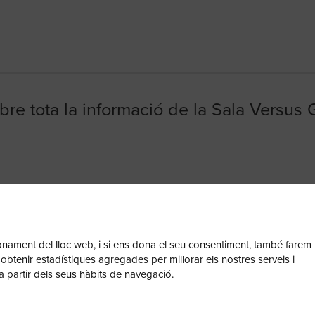
bre tota la informació de la Sala Versus 
cionament del lloc web, i si ens dona el seu consentiment, també farem
 obtenir estadístiques agregades per millorar els nostres serveis i
a partir dels seus hàbits de navegació.